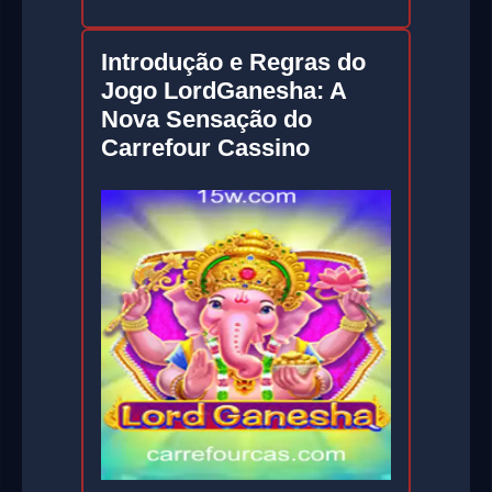
Introdução e Regras do
Jogo LordGanesha: A
Nova Sensação do
Carrefour Cassino