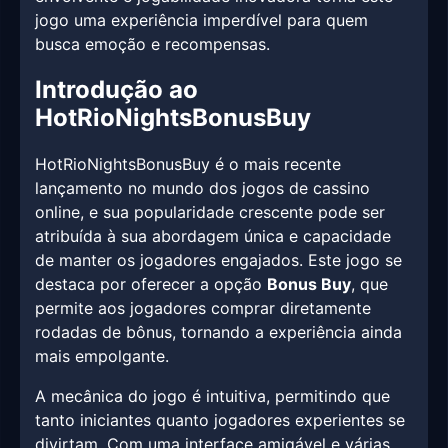
jogo uma experiência imperdível para quem
busca emoção e recompensas.
Introdução ao
HotRioNightsBonusBuy
HotRioNightsBonusBuy é o mais recente
lançamento no mundo dos jogos de cassino
online, e sua popularidade crescente pode ser
atribuída à sua abordagem única e capacidade
de manter os jogadores engajados. Este jogo se
destaca por oferecer a opção
Bonus Buy
, que
permite aos jogadores comprar diretamente
rodadas de bônus, tornando a experiência ainda
mais empolgante.
A mecânica do jogo é intuitiva, permitindo que
tanto iniciantes quanto jogadores experientes se
divirtam. Com uma interface amigável e várias