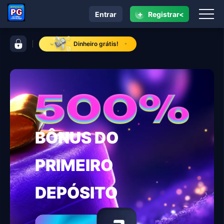
+
Entrar
Registrar<
navegação carrefour cassino jogo
barra de controle carrefour cassino jogo
Dinheiro grátis!
BÔNUS DO
PRIMEIRO
DEPÓSITO