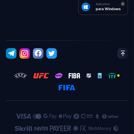
Aplicativo
para Windows