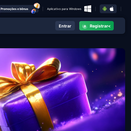
Promoções e bônus
Aplicativo para Windows
+
Entrar
Registrar<