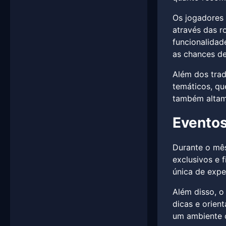
Os jogadores 
através das r
funcionalida
as chances de
Além dos trad
temáticos, qu
também altame
Eventos
Durante o mê
exclusivos e 
única de expe
Além disso, o
dicas e orien
um ambiente d