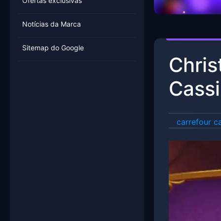
Ofertas exclusivas
Notícias da Marca
Sitemap do Google
Chris
Cassi
carrefour c