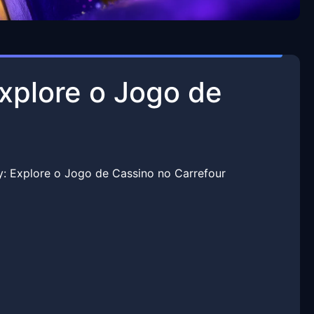
plore o Jogo de
 Explore o Jogo de Cassino no Carrefour