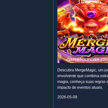
Descubra MergeMagic, um jo
envolvente que combina estra
magia, conheça suas regras 
impacto de eventos atuais.
2026-05-09