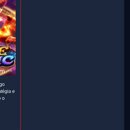
go
tégia e
e o