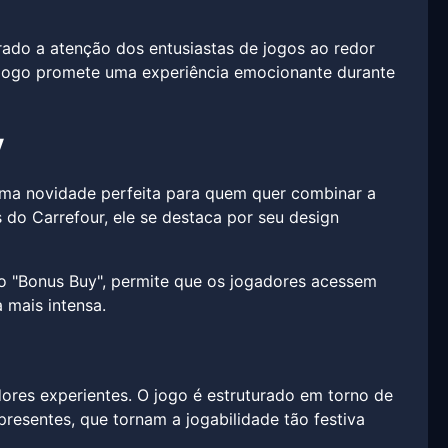
do a atenção dos entusiastas de jogos ao redor
 jogo promete uma experiência emocionante durante
y
a novidade perfeita para quem quer combinar a
do Carrefour, ele se destaca por seu design
o "Bonus Buy", permite que os jogadores acessem
 mais intensa.
ores experientes. O jogo é estruturado em torno de
resentes, que tornam a jogabilidade tão festiva