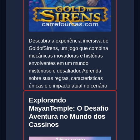
Descubra a experiência imersiva de
GoldofSirens, um jogo que combina
mecânicas inovadoras e histórias
envolventes em um mundo
misterioso e desafiador. Aprenda
sobre suas regras, características
únicas e o impacto atual no cenário
dos jogos.
Explorando
2026-03-16
MayanTemple: O Desafio
Aventura no Mundo dos
Cassinos