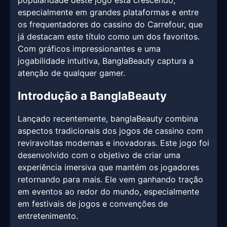
popularidade deste jogo está crescendo,
especialmente em grandes plataformas e entre
os frequentadores do cassino do Carrefour, que
já destacam este título como um dos favoritos.
Com gráficos impressionantes e uma
jogabilidade intuitiva, BanglaBeauty captura a
atenção de qualquer gamer.
Introdução a BanglaBeauty
Lançado recentemente, banglaBeauty combina
aspectos tradicionais dos jogos de cassino com
reviravoltas modernas e inovadoras. Este jogo foi
desenvolvido com o objetivo de criar uma
experiência imersiva que mantém os jogadores
retornando para mais. Ele vem ganhando tração
em eventos ao redor do mundo, especialmente
em festivais de jogos e convenções de
entretenimento.