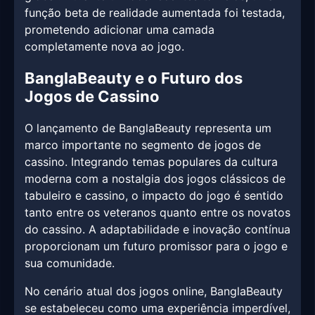
função beta de realidade aumentada foi testada,
prometendo adicionar uma camada
completamente nova ao jogo.
BanglaBeauty e o Futuro dos
Jogos de Cassino
O lançamento de BanglaBeauty representa um
marco importante no segmento de jogos de
cassino. Integrando temas populares da cultura
moderna com a nostalgia dos jogos clássicos de
tabuleiro e cassino, o impacto do jogo é sentido
tanto entre os veteranos quanto entre os novatos
do cassino. A adaptabilidade e inovação contínua
proporcionam um futuro promissor para o jogo e
sua comunidade.
No cenário atual dos jogos online, BanglaBeauty
se estabeleceu como uma experiência imperdível,